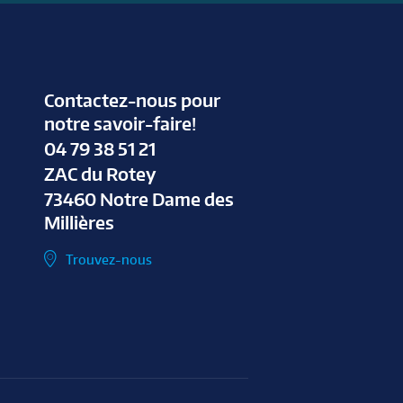
Contactez-nous pour
notre savoir-faire!
04 79 38 51 21
ZAC du Rotey
73460 Notre Dame des
Millières
Trouvez-nous