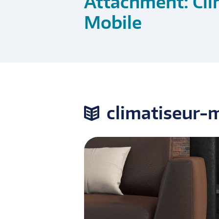
Attachment: Cli
Mobile
climatiseur-