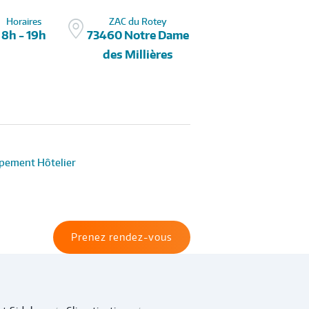
Horaires
ZAC du Rotey
8h - 19h
73460 Notre Dame
des Millières
pement Hôtelier
Prenez rendez-vous