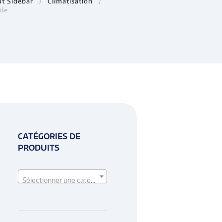
ut Sidebar
Climatisation
ile
CATÉGORIES DE
PRODUITS
Sélectionner une catégorie