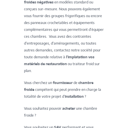
froides négatives
en modèles standard ou
conçues sur-mesure. Nous pouvons également
vous fournir des groupes frigorifiques ou encore
des panneaux crochetables et équipements
complémentaires qui vous permettront d’équiper
ces chambres. Vous avez des contraintes
d’entreposages, d’aménagements, ou toutes
autres demandes, contactez notre société pour
toute demande relative à
l’implatation vos
matériels de restauration
ou traiteur froid sur
plan.
Vous cherchez un
fournisseur
de
chambre
froide
compétent qui peut prendre en charge la
totalité de votre projet d’
installation
?
Vous souhaitez pouvoir
acheter
une chambre
froide ?
Vous souhaitez un
SAV
performant et vous