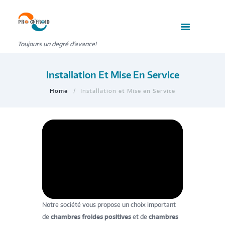
Toujours un degré d'avance!
Installation Et Mise En Service
Home
Installation et Mise en Service
Notre société vous propose un choix important
de
chambres froides positives
et de
chambres