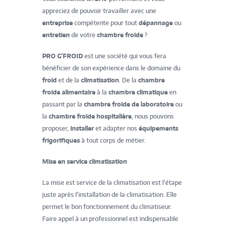
appreciez de pouvoir travailler avec une
entreprise
compétente pour tout
dépannage
ou
entretien
de votre
chambre froide
?
PRO G’FROID
est une société qui vous fera
bénéficier de son expérience dans le domaine du
froid
et de la
climatisation
. De la
chambre
froide alimentaire
à la
chambre climatique
en
passant par la
chambre froide de laboratoire
ou
la
chambre froide hospitalière
, nous pouvons
proposer,
installer
et adapter nos
équipements
frigorifiques
à tout corps de métier.
Mise en service climatisation
La mise est service de la climatisation est l’étape
juste après l’installation de la climatisation. Elle
permet le bon fonctionnement du climatiseur.
Faire appel à un professionnel est indispensable