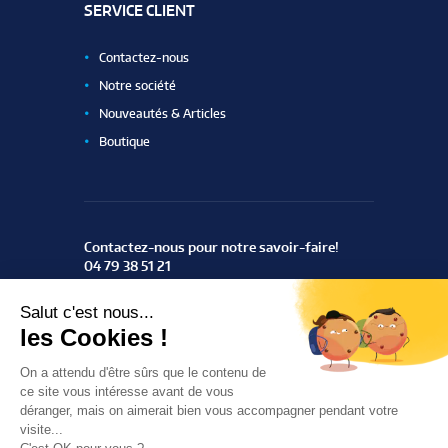
SERVICE CLIENT
Contactez-nous
Notre société
Nouveautés & Articles
Boutique
Contactez-nous pour notre savoir-faire!
04 79 38 51 21
ZAC du Rotey
73460 Notre Dame des Millières
Trouvez-nous
ThemeREX
© 2016 All Rights Reserved