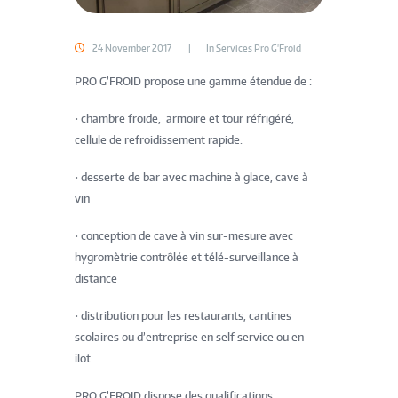
24 November 2017
In
Services Pro G'Froid
PRO G’FROID propose une gamme étendue de :
• chambre froide, armoire et tour réfrigéré,
cellule de refroidissement rapide.
• desserte de bar avec machine à glace, cave à
vin
• conception de cave à vin sur-mesure avec
hygromètrie contrôlée et télé-surveillance à
distance
• distribution pour les restaurants, cantines
scolaires ou d’entreprise en self service ou en
ilot.
PRO G’FROID dispose des qualifications