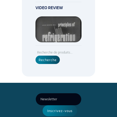
VIDEO REVIEW
Recherche
pour :
Recherche