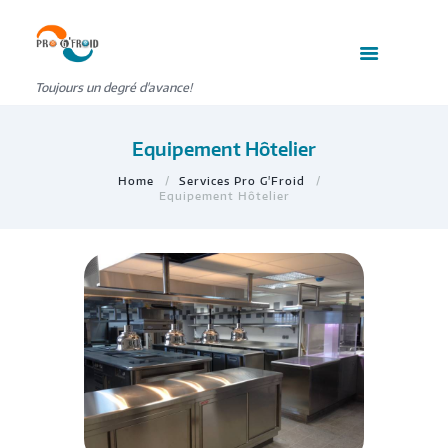
Toujours un degré d'avance!
Equipement Hôtelier
Home
Services Pro G'Froid
Equipement Hôtelier