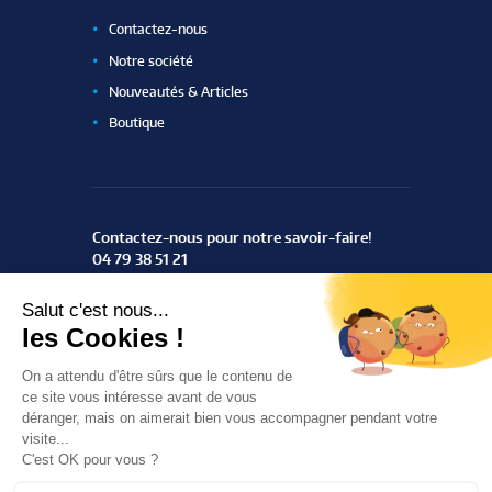
Contactez-nous
Notre société
Nouveautés & Articles
Boutique
Contactez-nous pour notre savoir-faire!
04 79 38 51 21
ZAC du Rotey
73460 Notre Dame des Millières
Trouvez-nous
ThemeREX
© 2016 All Rights Reserved