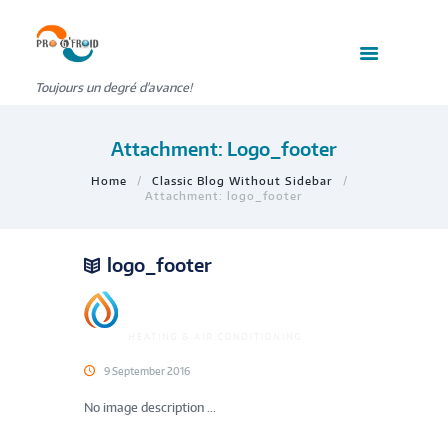
Toujours un degré d'avance!
Attachment: Logo_footer
Home
Classic Blog Without Sidebar
Attachment: logo_footer
logo_footer
9 September 2016
No image description ...