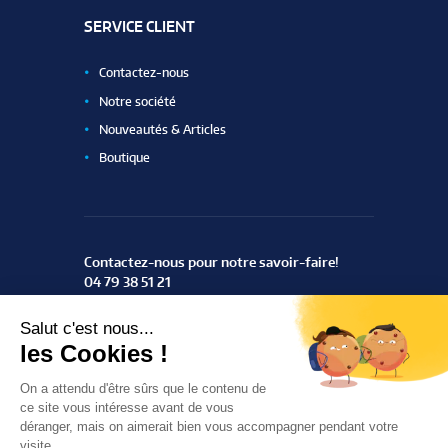
SERVICE CLIENT
Contactez-nous
Notre société
Nouveautés & Articles
Boutique
Contactez-nous pour notre savoir-faire!
04 79 38 51 21
ZAC du Rotey
73460 Notre Dame des Millières
Trouvez-nous