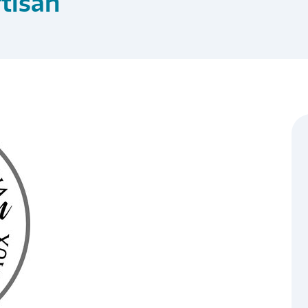
rtisan