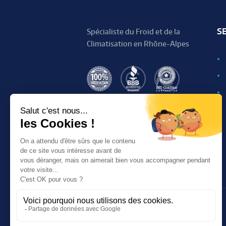
S
Spécialiste du Froid et de la
Climatisation en Rhône-Alpes