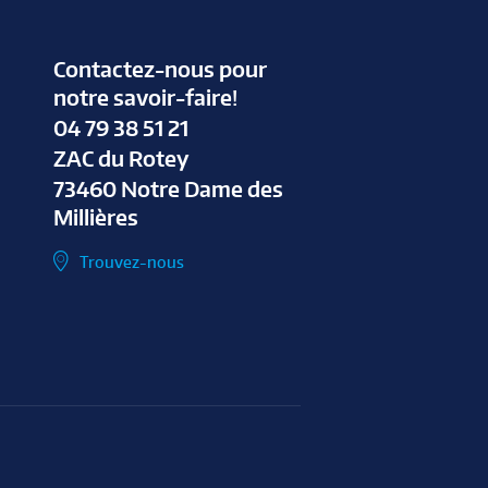
Contactez-nous pour
notre savoir-faire!
04 79 38 51 21
ZAC du Rotey
73460 Notre Dame des
Millières
Trouvez-nous