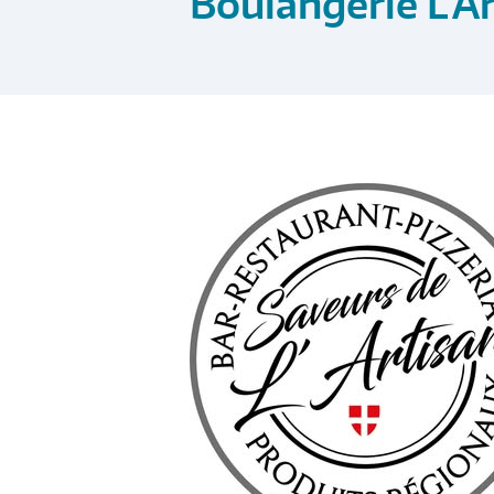
Boulangerie L’A