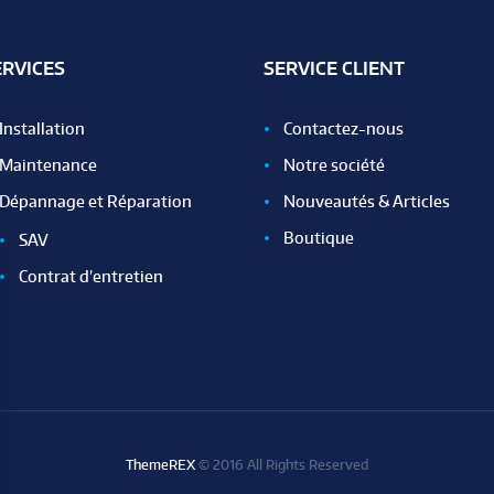
ERVICES
SERVICE CLIENT
Installation
Contactez-nous
Maintenance
Notre société
Dépannage et Réparation
Nouveautés & Articles
Boutique
SAV
Contrat d’entretien
ThemeREX
© 2016 All Rights Reserved