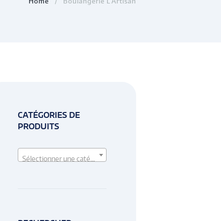
Home
Boulangerie L’Artisan
CATÉGORIES DE
PRODUITS
Sélectionner une catégorie