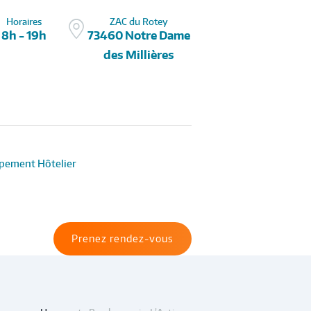
Horaires
ZAC du Rotey
8h - 19h
73460 Notre Dame
des Millières
pement Hôtelier
Prenez rendez-vous