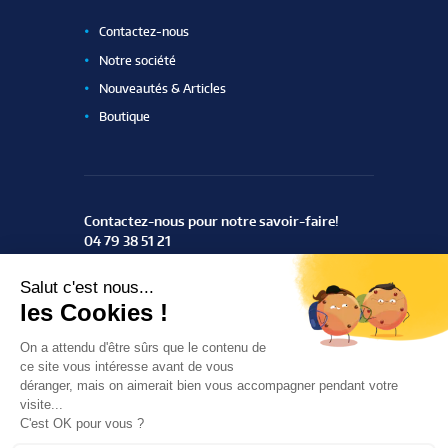
Contactez-nous
Notre société
Nouveautés & Articles
Boutique
Contactez-nous pour notre savoir-faire!
04 79 38 51 21
ZAC du Rotey
73460 Notre Dame des Millières
Trouvez-nous
ThemeREX
© 2016 All Rights Reserved