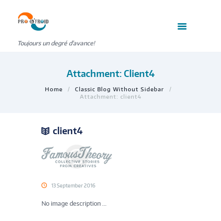
Toujours un degré d'avance!
Attachment: Client4
Home
Classic Blog Without Sidebar
Attachment: client4
client4
13 September 2016
No image description ...