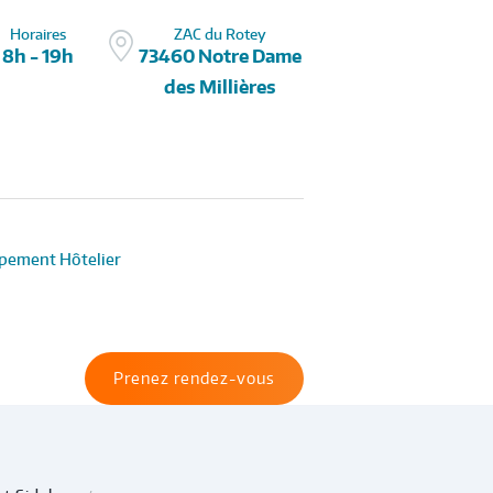
Horaires
ZAC du Rotey
8h - 19h
73460 Notre Dame
des Millières
pement Hôtelier
Prenez rendez-vous