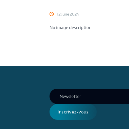
12 June 2024
No image description ...