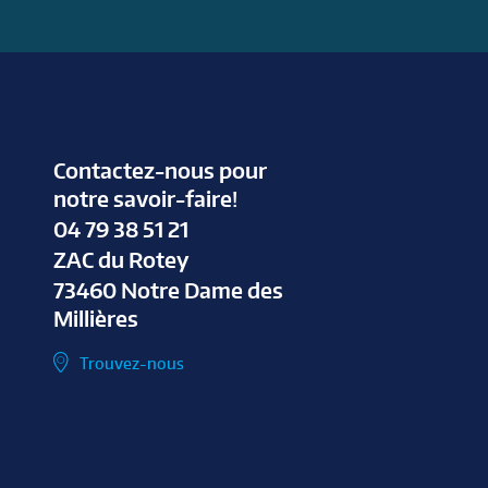
Contactez-nous pour
notre savoir-faire!
04 79 38 51 21
ZAC du Rotey
73460 Notre Dame des
Millières
Trouvez-nous