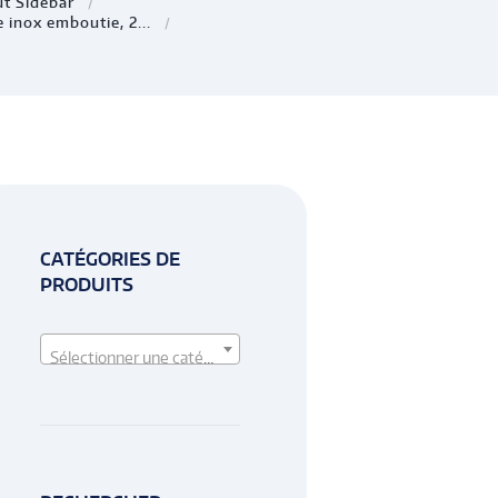
ut Sidebar
 inox emboutie, 2...
CATÉGORIES DE
PRODUITS
Sélectionner une catégorie