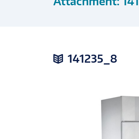
Attachment: 14
141235_8