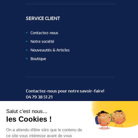
SERVICE CLIENT
Contactez-nous
Notre société
Nouveautés & Articles
Boutique
Contactez-nous pour notre savoir-faire!
04 79 38 51 21
ZAC du Rotey
73460 Notre Dame des Millières
Trouvez-nous