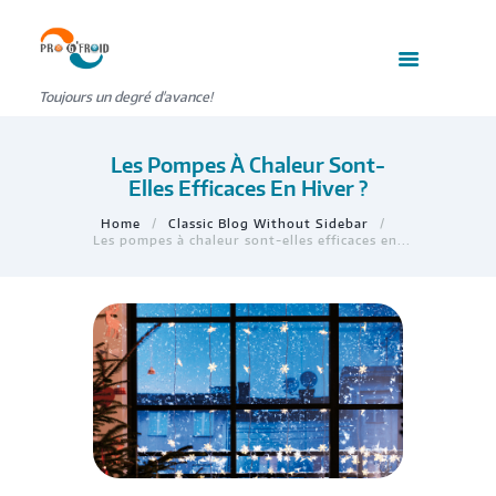
Toujours un degré d'avance!
Les Pompes À Chaleur Sont-
Elles Efficaces En Hiver ?
Home
Classic Blog Without Sidebar
Les pompes à chaleur sont-elles efficaces en...