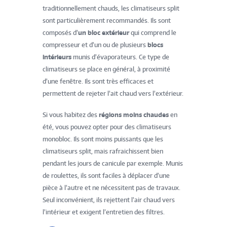
traditionnellement chauds, les climatiseurs split
sont particulièrement recommandés. Ils sont
composés d’
un bloc extérieur
qui comprend le
compresseur et d’un ou de plusieurs
blocs
intérieurs
munis d’évaporateurs. Ce type de
climatiseurs se place en général, à proximité
d’une fenêtre. Ils sont très efficaces et
permettent de rejeter l’ait chaud vers l’extérieur.
Si vous habitez des
régions moins chaudes
en
été, vous pouvez opter pour des climatiseurs
monobloc. Ils sont moins puissants que les
climatiseurs split, mais rafraichissent bien
pendant les jours de canicule par exemple. Munis
de roulettes, ils sont faciles à déplacer d’une
pièce à l’autre et ne nécessitent pas de travaux.
Seul inconvénient, ils rejettent l’air chaud vers
l’intérieur et exigent l’entretien des filtres.